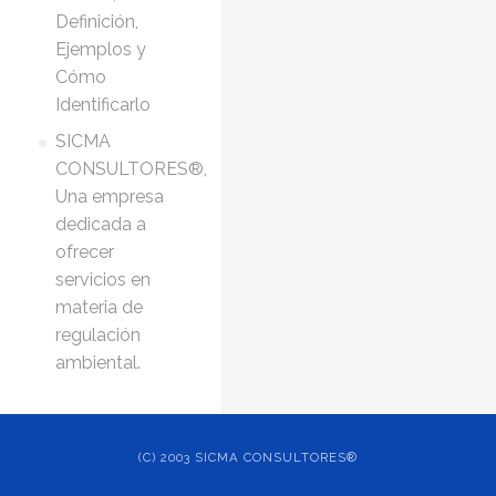
Definición,
Ejemplos y
Cómo
Identificarlo
SICMA
CONSULTORES®,
Una empresa
dedicada a
ofrecer
servicios en
materia de
regulación
ambiental.
(C) 2003 SICMA CONSULTORES®