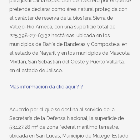
para justificar la expedición del Decreto por el que se
pretende declarar como área natural protegida con
el carácter de reserva de la biosfera Sierra de
Vallejo-Río Ameca, con una superficie total de
225,398-27-63.32 hectáreas, ubicada en los
municipios de Bahía de Banderas y Compostela, en
el estado de Nayarit y en los municipios de Mascota,
Mixtlán, San Sebastián del Oeste y Puerto Vallarta,
en el estado de Jalisco.
Más información da clic aquí ?
?
Acuerdo por el que se destina al servicio de la
Secretaría de la Defensa Nacional, la superficie de
53,127.28 m² de zona federal marítimo terrestre,
ubicada en San Lucas, Municipio de Mulegé, Estado